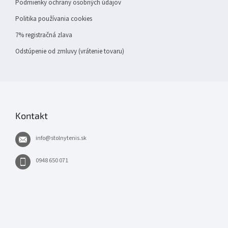
Podmienky ochrany osobných údajov
Politika používania cookies
7% registračná zlava
Odstúpenie od zmluvy (vrátenie tovaru)
Kontakt
info
@
stolnytenis.sk
0948 650 071