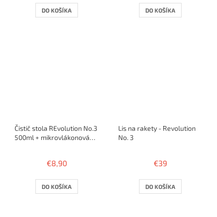
DO KOŠÍKA
DO KOŠÍKA
Čistič stola REvolution No.3
Lis na rakety - Revolution
500ml + mikrovlákonová
No. 3
utierka
€8,90
€39
DO KOŠÍKA
DO KOŠÍKA