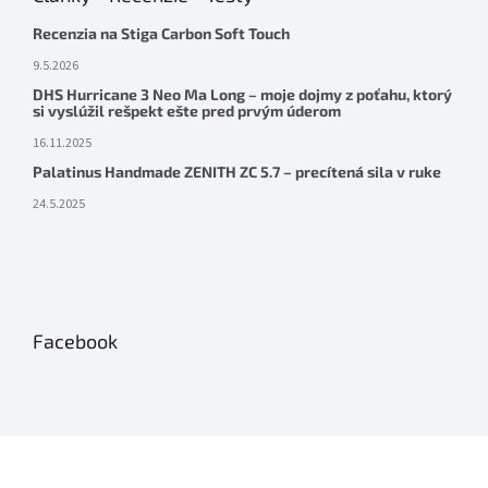
Recenzia na Stiga Carbon Soft Touch
9.5.2026
DHS Hurricane 3 Neo Ma Long – moje dojmy z poťahu, ktorý
si vyslúžil rešpekt ešte pred prvým úderom
16.11.2025
Palatinus Handmade ZENITH ZC 5.7 – precítená sila v ruke
24.5.2025
Facebook