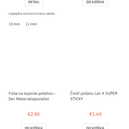
DETAIL
DO KOŠÍKA
najlepšia ochrana hrany rakety
10 mm
12 mm
Fólia na lepenie poťahov -
Čistič poťahu Lat-X SUPER
Der Materialspezialist
STICKY
€2,90
€5,40
DO KOŠÍKA
DO KOŠÍKA