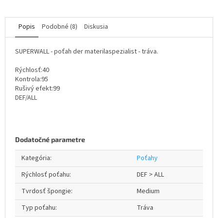
Popis
Podobné (8)
Diskusia
SUPERWALL - poťah der materilaspezialist - tráva.
Rýchlosť:40
Kontrola:95
Rušivý efekt:99
DEF/ALL
Dodatočné parametre
Kategória
:
Poťahy
Rýchlosť poťahu
:
DEF > ALL
Tvrdosť špongie
:
Medium
Typ poťahu
:
Tráva