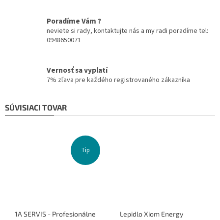
Poradíme Vám ?
neviete si rady, kontaktujte nás a my radi poradíme tel:
0948650071
Vernosť sa vyplatí
7% zľava pre každého registrovaného zákazníka
SÚVISIACI TOVAR
Tip
1A SERVIS - Profesionálne
Lepidlo Xiom Energy