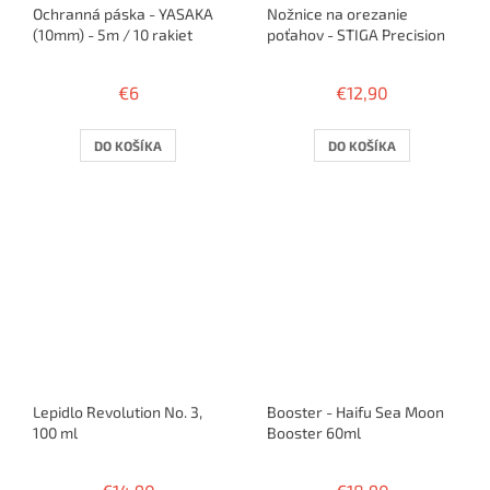
Ochranná páska - YASAKA
Nožnice na orezanie
(10mm) - 5m / 10 rakiet
poťahov - STIGA Precision
€6
€12,90
DO KOŠÍKA
DO KOŠÍKA
Lepidlo Revolution No. 3,
Booster - Haifu Sea Moon
100 ml
Booster 60ml