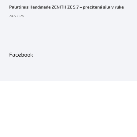
Palatinus Handmade ZENITH ZC 5.7 – precítená sila v ruke
24.5.2025
Facebook