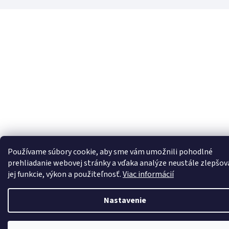
Používame súbory cookie, aby sme vám umožnili pohodlné
prehliadanie webovej stránky a vďaka analýze neustále zlepšov
jej funkcie, výkon a použiteľnosť.
Viac informácií
Nastavenie