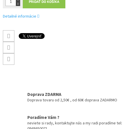
PRIDAŤ DO KOŠÍKA
Detailné informácie
Doprava ZDARMA
Doprava tovaru od 2,50€ , od 60€ doprava ZADARMO
Poradíme Vám ?
neviete si rady, kontaktujte nás a my radi poradíme tel:
0948650071