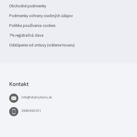
Obchodné podmienky
Podmienky ochrany osobných údajov
Politika používania cookies
7% registračná zlava
Odstúpenie od zmluvy (vrátenie tovaru)
Kontakt
info
@
stolnytenis.sk
0948 650 071