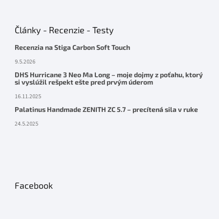
Články - Recenzie - Testy
Recenzia na Stiga Carbon Soft Touch
9.5.2026
DHS Hurricane 3 Neo Ma Long – moje dojmy z poťahu, ktorý
si vyslúžil rešpekt ešte pred prvým úderom
16.11.2025
Palatinus Handmade ZENITH ZC 5.7 – precítená sila v ruke
24.5.2025
Facebook