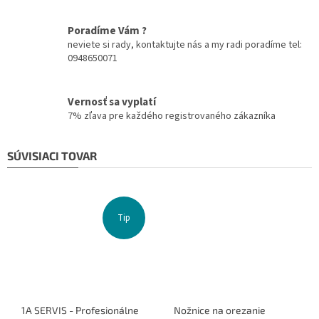
Poradíme Vám ?
neviete si rady, kontaktujte nás a my radi poradíme tel:
0948650071
Vernosť sa vyplatí
7% zľava pre každého registrovaného zákazníka
SÚVISIACI TOVAR
Tip
1A SERVIS - Profesionálne
Nožnice na orezanie