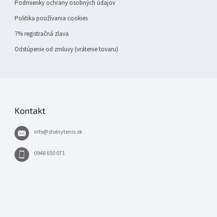
Podmienky ochrany osobných údajov
Politika používania cookies
7% registračná zlava
Odstúpenie od zmluvy (vrátenie tovaru)
Kontakt
info
@
stolnytenis.sk
0948 650 071