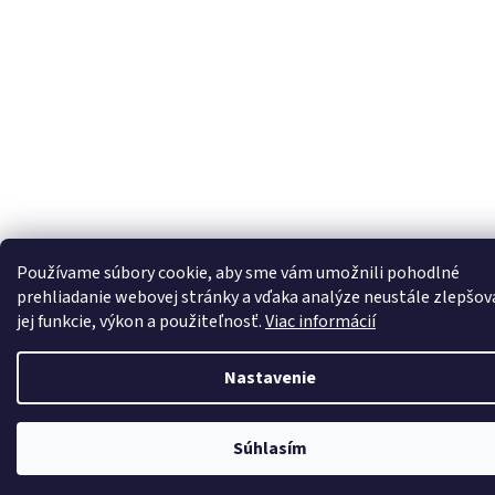
Používame súbory cookie, aby sme vám umožnili pohodlné
prehliadanie webovej stránky a vďaka analýze neustále zlepšov
jej funkcie, výkon a použiteľnosť.
Viac informácií
Nastavenie
Súhlasím