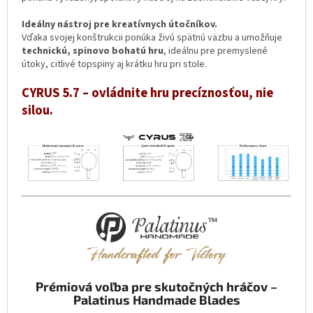
Ideálny nástroj pre kreatívnych útočníkov.
Vďaka svojej konštrukcii ponúka živú spätnú väzbu a umožňuje
technickú, spinovo bohatú hru
, ideálnu pre premyslené
útoky, citlivé topspiny aj krátku hru pri stole.
CYRUS 5.7 – ovládnite hru precíznosťou, nie
silou.
Prémiová voľba pre skutočných hráčov –
Palatinus Handmade Blades