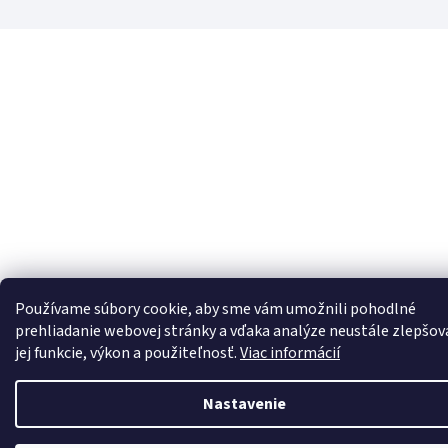
Používame súbory cookie, aby sme vám umožnili pohodlné
prehliadanie webovej stránky a vďaka analýze neustále zlepšov
jej funkcie, výkon a použiteľnosť.
Viac informácií
Nastavenie