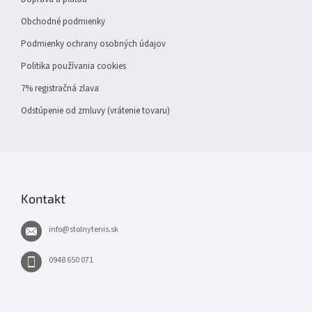
Obchodné podmienky
Podmienky ochrany osobných údajov
Politika používania cookies
7% registračná zlava
Odstúpenie od zmluvy (vrátenie tovaru)
Kontakt
info
@
stolnytenis.sk
0948 650 071