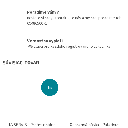
Poradíme Vám ?
neviete si rady, kontaktujte nás a my radi poradíme tel:
0948650071
Vernosť sa vyplatí
7% zľava pre každého registrovaného zákazníka
SÚVISIACI TOVAR
Tip
1A SERVIS - Profesionálne
Ochranná páska - Palatinus