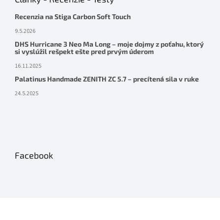
Recenzia na Stiga Carbon Soft Touch
9.5.2026
DHS Hurricane 3 Neo Ma Long – moje dojmy z poťahu, ktorý
si vyslúžil rešpekt ešte pred prvým úderom
16.11.2025
Palatinus Handmade ZENITH ZC 5.7 – precítená sila v ruke
24.5.2025
Facebook