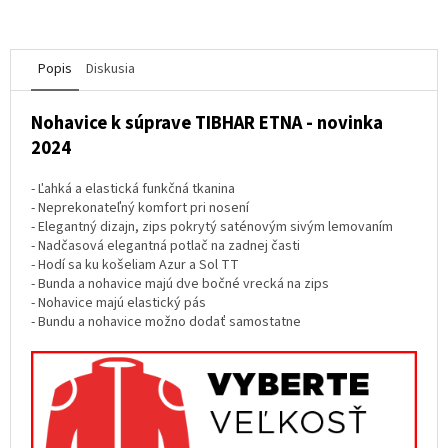
Popis
Diskusia
Nohavice k súprave TIBHAR ETNA - novinka
2024
- Ľahká a elastická funkčná tkanina
- Neprekonateľný komfort pri nosení
- Elegantný dizajn, zips pokrytý saténovým sivým lemovaním
- Nadčasová elegantná potlač na zadnej časti
- Hodí sa ku košeliam Azur a Sol TT
- Bunda a nohavice majú dve bočné vrecká na zips
- Nohavice majú elastický pás
- Bundu a nohavice možno dodať samostatne