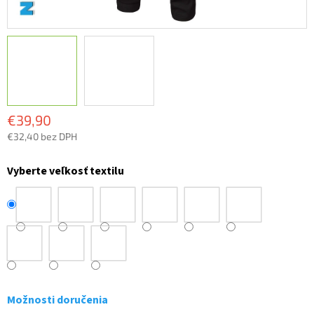
€39,90
€32,40 bez DPH
Jednotková
cena:
Vyberte veľkosť textilu
Možnosti doručenia