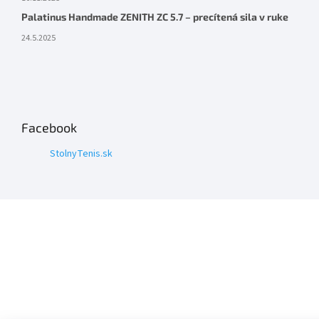
Palatinus Handmade ZENITH ZC 5.7 – precítená sila v ruke
24.5.2025
Facebook
StolnyTenis.sk