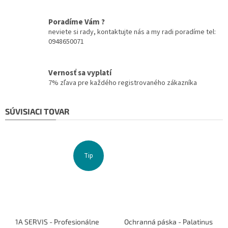
Poradíme Vám ?
neviete si rady, kontaktujte nás a my radi poradíme tel:
0948650071
Vernosť sa vyplatí
7% zľava pre každého registrovaného zákazníka
SÚVISIACI TOVAR
Tip
1A SERVIS - Profesionálne
Ochranná páska - Palatinus