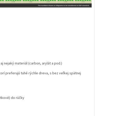
aj nejaký materiál (carbon, arylát a pod.)
torí preferujú tuhé rýchle dreva, s bez veľkej spätnej
latkové) do rúčky