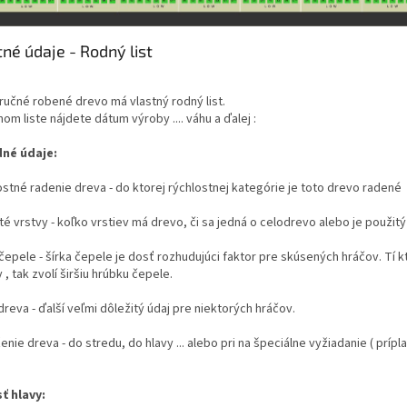
né údaje - Rodný list
ručné robené drevo má vlastný rodný list.
om liste nájdete dátum výroby .... váhu a ďalej :
né údaje:
ostné radenie dreva - do ktorej rýchlostnej kategórie je toto drevo radené
té vrstvy - koľko vrstiev má drevo, či sa jedná o celodrevo alebo je použitý 
 čepele - šírka čepele je dosť rozhudujúci faktor pre skúsených hráčov. Tí k
, tak zvolí širšiu hrúbku čepele.
dreva - ďalší veľmi dôležitý údaj pre niektorých hráčov.
enie dreva - do stredu, do hlavy ... alebo pri na špeciálne vyžiadanie ( príp
ť hlavy: