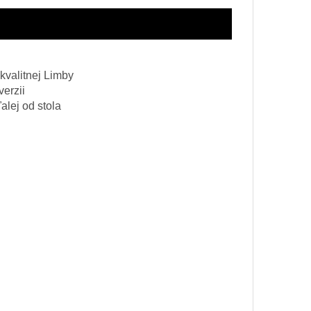
 kvalitnej Limby
erzii
alej od stola