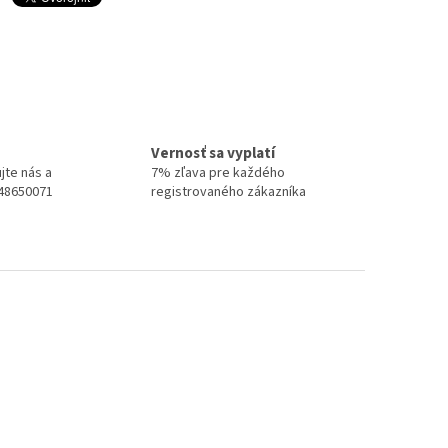
Vernosť sa vyplatí
jte nás a
7% zľava pre každého
948650071
registrovaného zákazníka