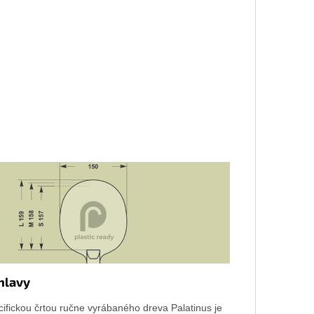
hlavy
ifickou črtou ručne vyrábaného dreva Palatinus je