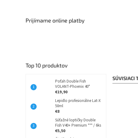
Prijímame online platby
Top 10 produktov
SÚVISIACI
Poťah Double Fish
VOLANT-Phoenix 40°
€19,90
Lepidlo profesionálne Lat-X
50ml
€8
Súťažné loptičky Double
Fish V40+ Premium *** / 6ks
€5,50