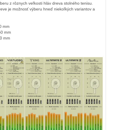
eru z rôznych veľkosti hláv dreva stolného tenisu.
reve je možnosť výberu hneď niekoľkých variantov a
50 mm
50 mm
50 mm