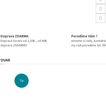
Doprava ZDARMA
Poradíme Vám ?
Doprava tovaru od 2,50€ , od 60€
neviete si rady, kontaktu
doprava ZADARMO
my radi poradíme tel: 0
 TOVAR
Tip