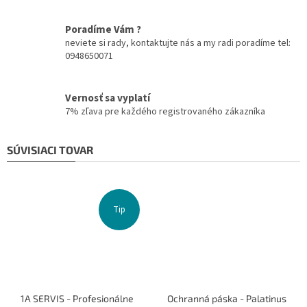
Poradíme Vám ?
neviete si rady, kontaktujte nás a my radi poradíme tel:
0948650071
Vernosť sa vyplatí
7% zľava pre každého registrovaného zákazníka
SÚVISIACI TOVAR
Tip
1A SERVIS - Profesionálne
Ochranná páska - Palatinus