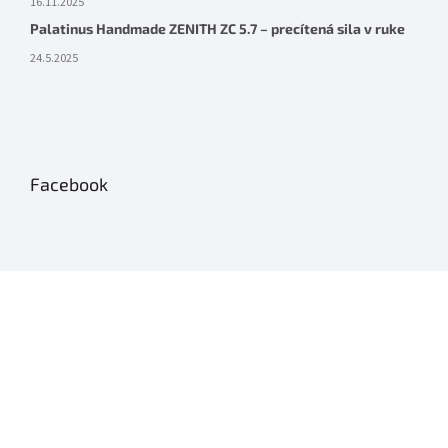
16.11.2025
Palatinus Handmade ZENITH ZC 5.7 – precítená sila v ruke
24.5.2025
Facebook