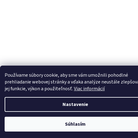
Používame súbory cookie, aby sme vám umožnili pohodlné
prehliadanie webovej stránky a vďaka analýze neustále zlepšov
jej funkcie, výkon a použiteľnosť.
Viac informácií
Nastavenie
Súhlasím