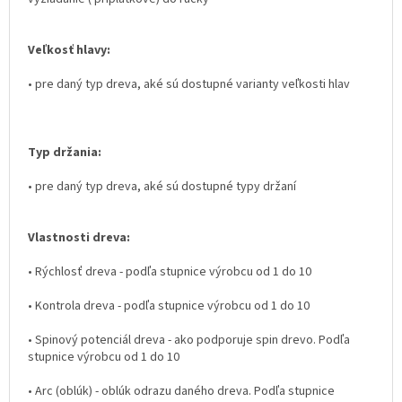
Veľkosť hlavy:
• pre daný typ dreva, aké sú dostupné varianty veľkosti hlav
Typ držania:
• pre daný typ dreva, aké sú dostupné typy držaní
Vlastnosti dreva:
• Rýchlosť dreva - podľa stupnice výrobcu od 1 do 10
• Kontrola dreva - podľa stupnice výrobcu od 1 do 10
• Spinový potenciál dreva - ako podporuje spin drevo. Podľa
stupnice výrobcu od 1 do 10
• Arc (oblúk) - oblúk odrazu daného dreva. Podľa stupnice