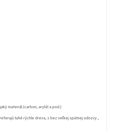
jaký materiál (carbon, arylát a pod.)
preferujú tuhé rýchle dreva, s bez veľkej spätnej odozvy ,