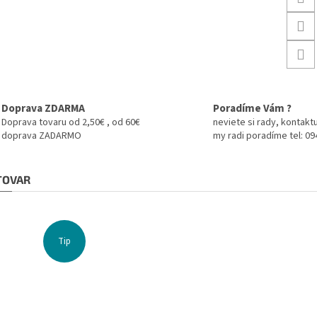
Doprava ZDARMA
Poradíme Vám ?
Doprava tovaru od 2,50€ , od 60€
neviete si rady, kontaktu
doprava ZADARMO
my radi poradíme tel: 0
 TOVAR
Tip