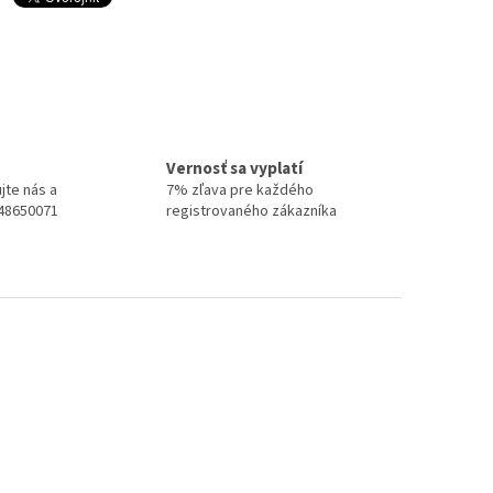
Vernosť sa vyplatí
jte nás a
7% zľava pre každého
948650071
registrovaného zákazníka