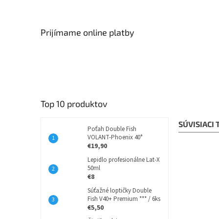
Prijímame online platby
Top 10 produktov
SÚVISIACI
Poťah Double Fish
VOLANT-Phoenix 40°
€19,90
Lepidlo profesionálne Lat-X
50ml
€8
Súťažné loptičky Double
Fish V40+ Premium *** / 6ks
€5,50