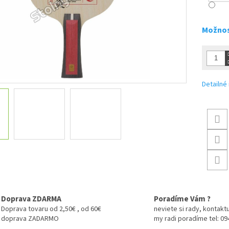
Možnos
Detailné
Doprava ZDARMA
Poradíme Vám ?
Doprava tovaru od 2,50€ , od 60€
neviete si rady, kontaktu
doprava ZADARMO
my radi poradíme tel: 0