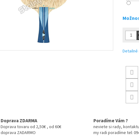
Možnos
Detailné
Doprava ZDARMA
Poradíme Vám ?
Doprava tovaru od 2,50€ , od 60€
neviete si rady, kontaktu
doprava ZADARMO
my radi poradíme tel: 0