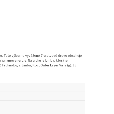
uter. Toto výborne vyvážené 7-vrstvové drevo obsahuje
 priamej energie. Na vrchu je Limba, ktorá je
Technológia: Limba, KL-c, Outer Layer Váha (g): 85