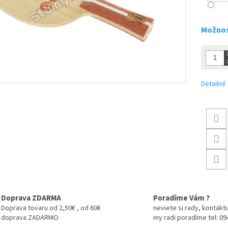
Možnos
Detailné
Doprava ZDARMA
Poradíme Vám ?
Doprava tovaru od 2,50€ , od 60€
neviete si rady, kontaktu
doprava ZADARMO
my radi poradíme tel: 0