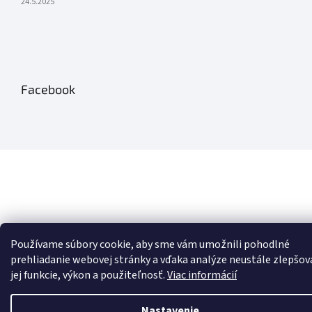
24.5.2025
Facebook
Používame súbory cookie, aby sme vám umožnili pohodlné
prehliadanie webovej stránky a vďaka analýze neustále zlepšov
jej funkcie, výkon a použiteľnosť.
Viac informácií
Nastavenie