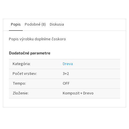
Popis
Podobné (8)
Diskusia
Popis výrobku doplníme čoskoro
Dodatočné parametre
Kategória
:
Dreva
Počet vrstiev
:
3+2
Tempo
:
OFF
Zloženie
:
Kompozit + Drevo