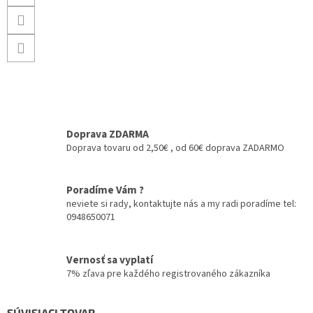
Doprava ZDARMA
Doprava tovaru od 2,50€ , od 60€ doprava ZADARMO
Poradíme Vám ?
neviete si rady, kontaktujte nás a my radi poradíme tel:
0948650071
Vernosť sa vyplatí
7% zľava pre každého registrovaného zákazníka
SÚVISIACI TOVAR