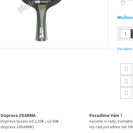
Možnos
Detailné
Doprava ZDARMA
Poradíme Vám ?
Doprava tovaru od 2,50€ , od 60€
neviete si rady, kontaktu
doprava ZADARMO
my radi poradíme tel: 0