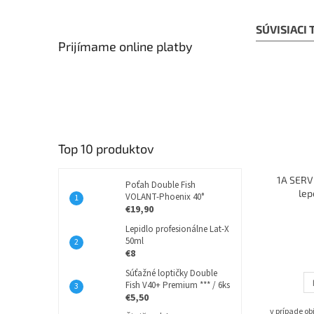
SÚVISIACI
Prijímame online platby
Top 10 produktov
1A SERVI
Poťah Double Fish
lep
VOLANT-Phoenix 40°
€19,90
Lepidlo profesionálne Lat-X
50ml
€8
Súťažné loptičky Double
Fish V40+ Premium *** / 6ks
€5,50
v prípade o