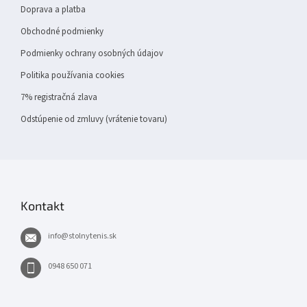
Doprava a platba
Obchodné podmienky
Podmienky ochrany osobných údajov
Politika používania cookies
7% registračná zlava
Odstúpenie od zmluvy (vrátenie tovaru)
Kontakt
info
@
stolnytenis.sk
0948 650 071