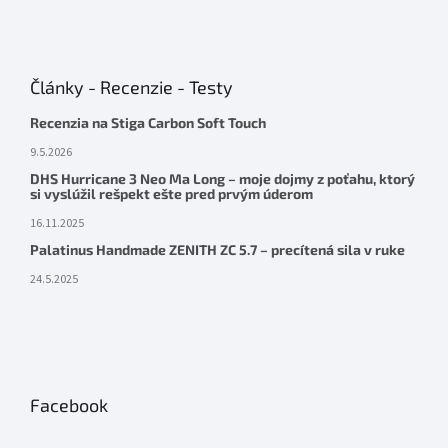
Články - Recenzie - Testy
Recenzia na Stiga Carbon Soft Touch
9.5.2026
DHS Hurricane 3 Neo Ma Long – moje dojmy z poťahu, ktorý
si vyslúžil rešpekt ešte pred prvým úderom
16.11.2025
Palatinus Handmade ZENITH ZC 5.7 – precítená sila v ruke
24.5.2025
Facebook