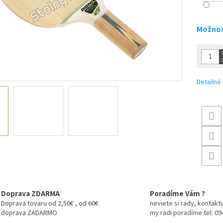
Možnos
Detailné
Doprava ZDARMA
Poradíme Vám ?
Doprava tovaru od 2,50€ , od 60€
neviete si rady, kontaktu
doprava ZADARMO
my radi poradíme tel: 0