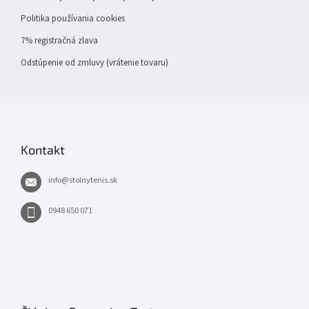
Politika používania cookies
7% registračná zlava
Odstúpenie od zmluvy (vrátenie tovaru)
Kontakt
info
@
stolnytenis.sk
0948 650 071