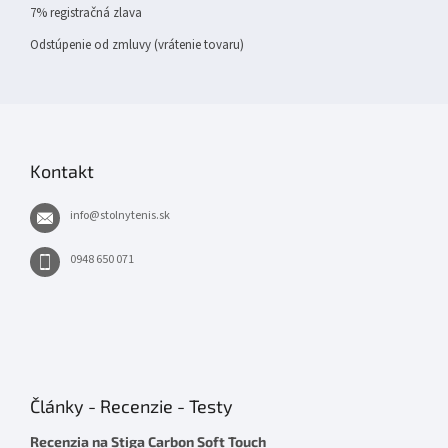
7% registračná zlava
Odstúpenie od zmluvy (vrátenie tovaru)
Kontakt
info
@
stolnytenis.sk
0948 650 071
Články - Recenzie - Testy
Recenzia na Stiga Carbon Soft Touch