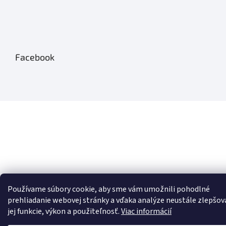
Facebook
Používame súbory cookie, aby sme vám umožnili pohodlné
prehliadanie webovej stránky a vďaka analýze neustále zlepšov
jej funkcie, výkon a použiteľnosť.
Viac informácií