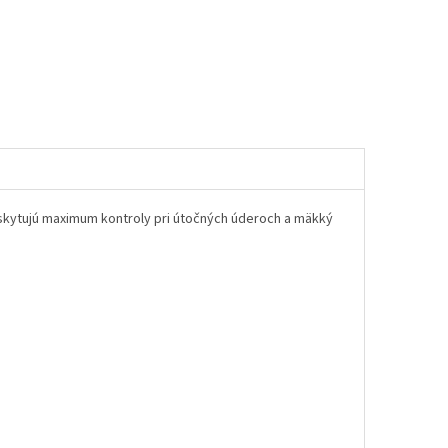
oskytujú maximum kontroly pri útočných úderoch a mäkký