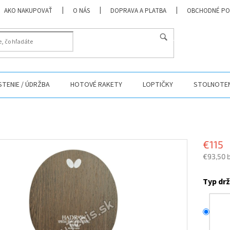
AKO NAKUPOVAŤ
O NÁS
DOPRAVA A PLATBA
OBCHODNÉ PO
HĽADAŤ
ISTENIE / ÚDRŽBA
HOTOVÉ RAKETY
LOPTIČKY
STOLNOTEN
€115
€93,50 
Jednotk
cena:
Typ dr