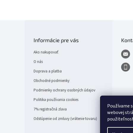
Z
á
p
Informácie pre vás
Kont
ä
t
Ako nakupovať
i
e
O nás
Doprava a platba
Obchodné podmienky
Podmienky ochrany osobných údajov
Politika používania cookies
Používame s
7% registračná zlava
webovej strá
použiteľnos
Odstúpenie od zmluvy (vrátenie tovaru)