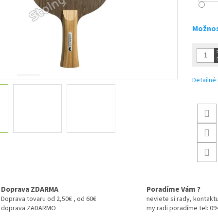
Možnos
Detailné
Doprava ZDARMA
Poradíme Vám ?
Doprava tovaru od 2,50€ , od 60€
neviete si rady, kontaktu
doprava ZADARMO
my radi poradíme tel: 0