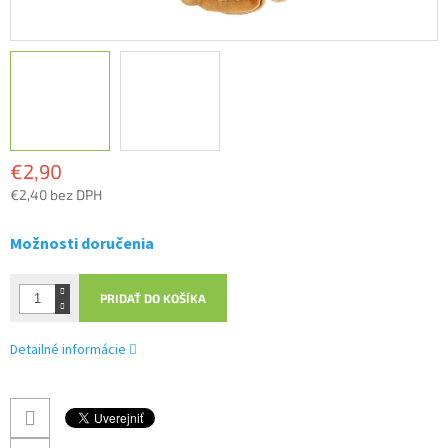
€2,90
€2,40 bez DPH
Jednotková
cena:
Možnosti doručenia
PRIDAŤ DO KOŠÍKA
Detailné informácie