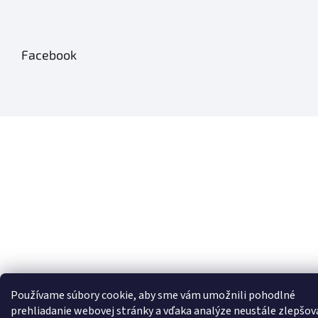
Facebook
Používame súbory cookie, aby sme vám umožnili pohodlné
prehliadanie webovej stránky a vďaka analýze neustále zlepšov