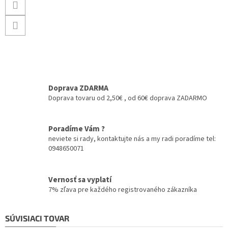
Doprava ZDARMA
Doprava tovaru od 2,50€ , od 60€ doprava ZADARMO
Poradíme Vám ?
neviete si rady, kontaktujte nás a my radi poradíme tel:
0948650071
Vernosť sa vyplatí
7% zľava pre každého registrovaného zákazníka
SÚVISIACI TOVAR